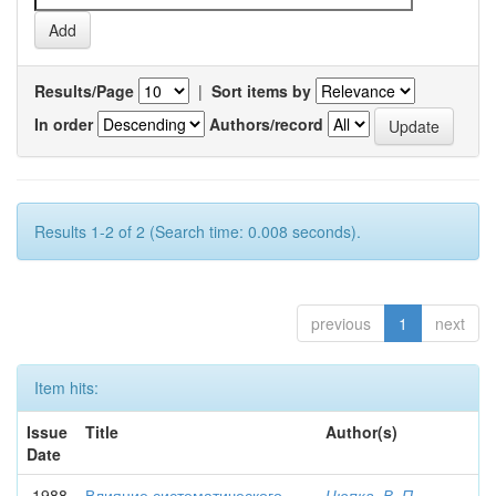
Results/Page
|
Sort items by
In order
Authors/record
Results 1-2 of 2 (Search time: 0.008 seconds).
previous
1
next
Item hits:
Issue
Title
Author(s)
Date
1988
Влияние систематического
Цюпка, В. П.