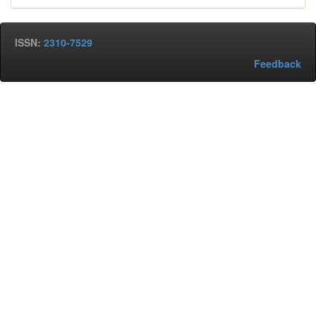
ISSN:
2310-7529
Feedback