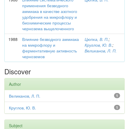
применения безводного
аммиака в качестве азотного
удобрения на микрофлору и
биохимические процессы
чернозема выщелоченного
1988
Влияние безводного аммиака
Цюпка, В. П.
;
на микрофлору и
Круглов, Ю. В.
;
ферментативную активность
Великанов, Л. П.
черноземов
Discover
Author
Великанов, Л. П.
1
Круглов, Ю. В.
1
Subject