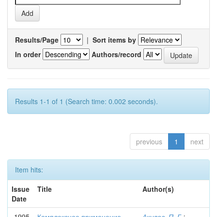
Results/Page
|
Sort items by
In order
Authors/record
Results 1-1 of 1 (Search time: 0.002 seconds).
previous
1
next
Item hits:
Issue
Title
Author(s)
Date
1995
Комплексное применение
Акулов, П. Г.
;