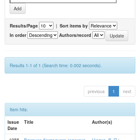
Results/Page
|
Sort items by
In order
Authors/record
Results 1-1 of 1 (Search time: 0.002 seconds).
previous
1
next
Item hits:
Issue
Title
Author(s)
Date
1988
Влияние безводного аммиака
Цюпка, В. П.
;