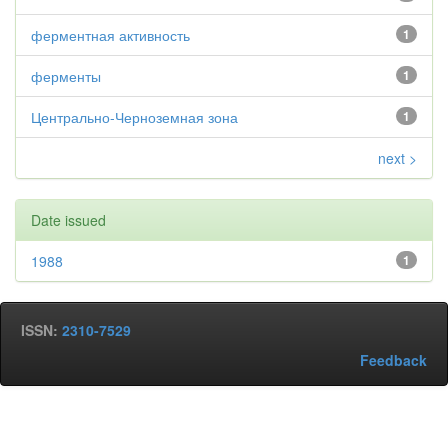
ферментная активность
1
ферменты
1
Центрально-Черноземная зона
1
next >
Date issued
1988
1
ISSN:
2310-7529
Feedback