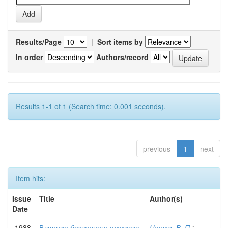
Results/Page
|
Sort items by
In order
Authors/record
Results 1-1 of 1 (Search time: 0.001 seconds).
previous
1
next
Item hits:
Issue
Title
Author(s)
Date
1988
Влияние безводного аммиака
Цюпка, В. П.
;