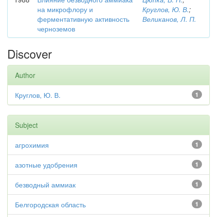
на микрофлору и
Круглов, Ю. В.
;
ферментативную активность
Великанов, Л. П.
черноземов
Discover
Author
Круглов, Ю. В.
1
Subject
агрохимия
1
азотные удобрения
1
безводный аммиак
1
Белгородская область
1