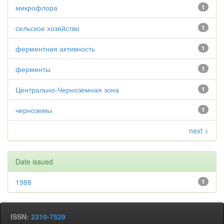
микрофлора
1
сельское хозяйство
1
ферментная активность
1
ферменты
1
Центрально-Черноземная зона
1
черноземы
1
next >
Date issued
1988
1
ISSN:
2310-7529