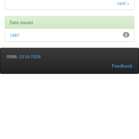
next >
Date issued
1987
2
ISSN:
2310-7529
Feedback