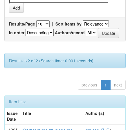
Results/Page
|
Sort items by
In order
Authors/record
Results 1-2 of 2 (Search time: 0.001 seconds).
previous
1
next
Item hits:
Issue
Title
Author(s)
Date
1995
Комплексное применение
Акулов, П. Г.
;