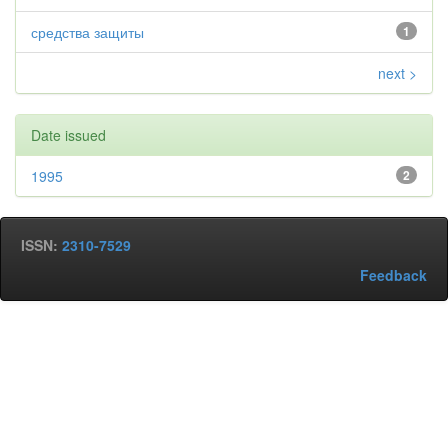
средства защиты
1
next >
Date issued
1995
2
ISSN:
2310-7529
Feedback