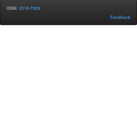
ISSN:
2310-7529
Feedback