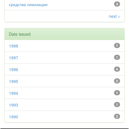
средства химизации
3
next >
Date issued
1998
1
1997
1
1996
4
1995
2
1994
1
1993
1
1990
2