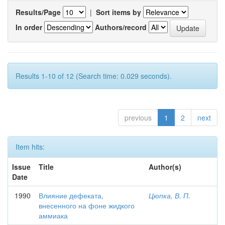
Results/Page
|
Sort items by
In order
Authors/record
Results 1-10 of 12 (Search time: 0.029 seconds).
previous
1
2
next
Item hits:
Issue
Title
Author(s)
Date
1990
Влияние дефеката,
Цюпка, В. П.
внесенного на фоне жидкого
аммиака