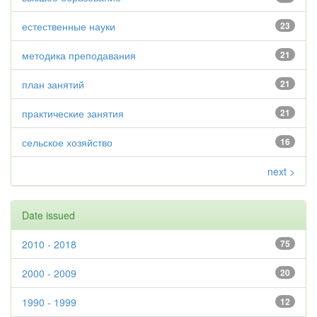
естественные науки
23
методика преподавания
21
план занятий
21
практические занятия
21
сельское хозяйство
16
next >
Date issued
2010 - 2018
75
2000 - 2009
20
1990 - 1999
12