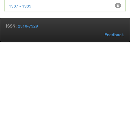
1987 - 1989
6
ISSN:
2310-7529
Feedback