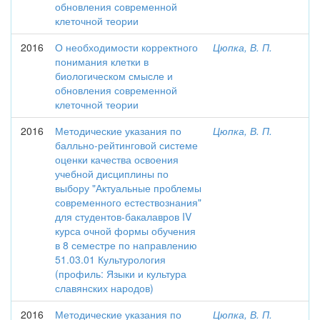
обновления современной
клеточной теории
2016
О необходимости корректного
Цюпка, В. П.
понимания клетки в
биологическом смысле и
обновления современной
клеточной теории
2016
Методические указания по
Цюпка, В. П.
балльно-рейтинговой системе
оценки качества освоения
учебной дисциплины по
выбору "Актуальные проблемы
современного естествознания"
для студентов-бакалавров IV
курса очной формы обучения
в 8 семестре по направлению
51.03.01 Культурология
(профиль: Языки и культура
славянских народов)
2016
Методические указания по
Цюпка, В. П.