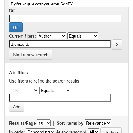
for
Current filters:
Start a new search
Add filters:
Use filters to refine the search results.
Results/Page
|
Sort items by
In order
Authors/record