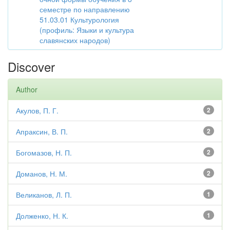
семестре по направлению
51.03.01 Культурология
(профиль: Языки и культура
славянских народов)
Discover
Author
Акулов, П. Г.
2
Апраксин, В. П.
2
Богомазов, Н. П.
2
Доманов, Н. М.
2
Великанов, Л. П.
1
Долженко, Н. К.
1