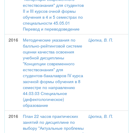
естествознания" для студентов
II и III курсов очной формы
обучения в 4 и 5 семестрах по
специальности 45.05.01
Перевод и переводоведение
2016
Методические указания по
Цюпка, В. П.
балльно-рейтинговой системе
оценки качества освоения
учебной дисциплины
"Концепции современного
естествознания" для
студентов-бакалавров IV курса
заочной формы обучения в 8
семестре по направлению
44.03.03 Специальное
(дефектологическое)
образование
2016
План 22 часов практических
Цюпка, В. П.
занятий по дисциплине по
выбору "Актуальные проблемы