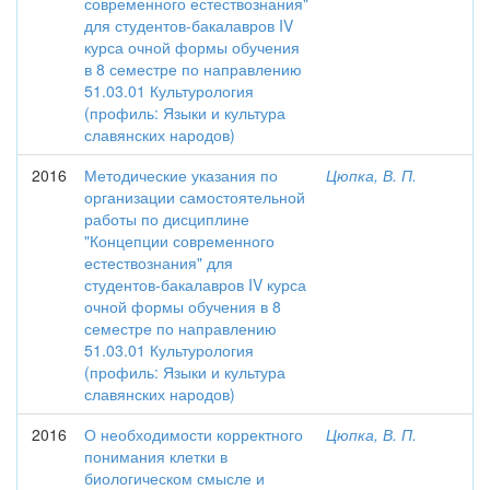
современного естествознания"
для студентов-бакалавров IV
курса очной формы обучения
в 8 семестре по направлению
51.03.01 Культурология
(профиль: Языки и культура
славянских народов)
2016
Методические указания по
Цюпка, В. П.
организации самостоятельной
работы по дисциплине
"Концепции современного
естествознания" для
студентов-бакалавров IV курса
очной формы обучения в 8
семестре по направлению
51.03.01 Культурология
(профиль: Языки и культура
славянских народов)
2016
О необходимости корректного
Цюпка, В. П.
понимания клетки в
биологическом смысле и