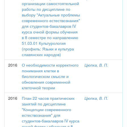
организации самостоятельной
работы по дисциплине по
выбору "Актуальные проблемы
современного естествознания"
для студентов-бакалавров IV
курса очной формы обучения
в 8 семестре по направлению
51.03.01 Культурология
(профиль: Языки и культура
славянских народов)
2016
О необходимости корректного
Цюпка, В. П.
понимания клетки в
биологическом смысле и
обновления современной
клеточной теории
2016
План 22 часов практических
Цюпка, В. П.
занятий по дисциплине
"Концепции современного
естествознания" для
студентов-бакалавров IV курса
очной формы обучения в 8