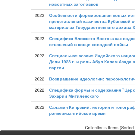
новостных заголовков
2022
Особенности формирования новых ист
представлений казачества Кубанской об
материалах Государственного архива К
2022
Специфика Ближнего Востока как под
отношений в конце холодной войны
2022
Специальная сессия Индийского нацио
Дели 1923 г. и роль Абул Калам Азада 
партии
2022
Возвращение идеологии: персонологич
2022
Специфика формы и содержания "Церк
Захарии Митиленского
2022
Саламин Кипрский: история и топограф
ранневизантийское время
Collection's Items (Sorted