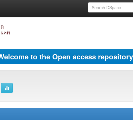
Welcome to the Open access repository