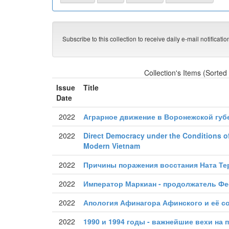
Subscribe to this collection to receive daily e-mail notificati
Collection's Items (Sorted
Issue
Title
Date
2022
Аграрное движение в Воронежской губе
2022
Direct Democracy under the Conditions of
Modern Vietnam
2022
Причины поражения восстания Ната Те
2022
Император Маркиан - продолжатель Фе
2022
Апология Афинагора Афинского и её с
2022
1990 и 1994 годы - важнейшие вехи на