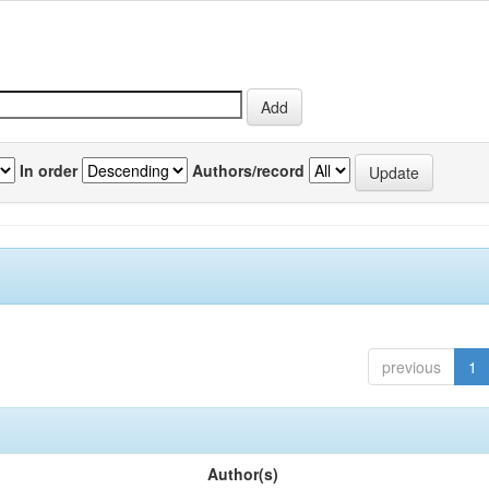
In order
Authors/record
previous
1
Author(s)