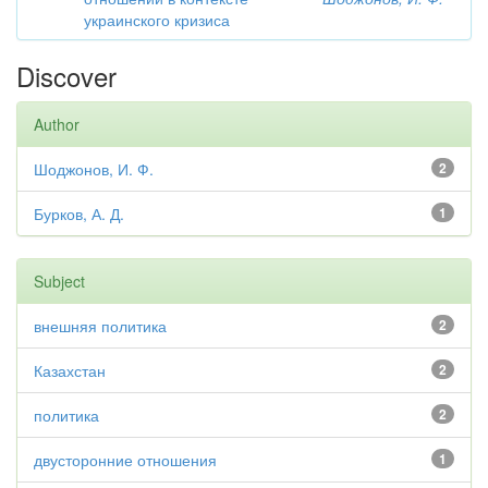
украинского кризиса
Discover
Author
Шоджонов, И. Ф.
2
Бурков, А. Д.
1
Subject
внешняя политика
2
Казахстан
2
политика
2
двусторонние отношения
1