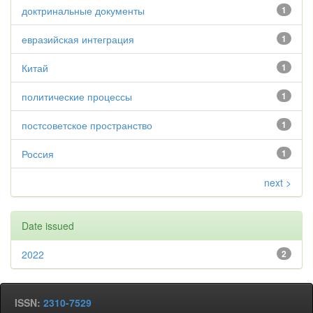
доктринальные документы
1
евразийская интеграция
1
Китай
1
политические процессы
1
постсоветское пространство
1
Россия
1
next >
Date issued
2022
2
ISSN:
2310-7529