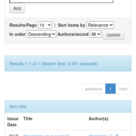
Results/Page
|
Sort items by
In order
Authors/record
Results 1-1 of 1 (Search time: 0.001 seconds).
previous
1
next
Item hits:
Issue
Title
Author(s)
Date
2018
Когнитивный сценарий
Шустова, С. В.