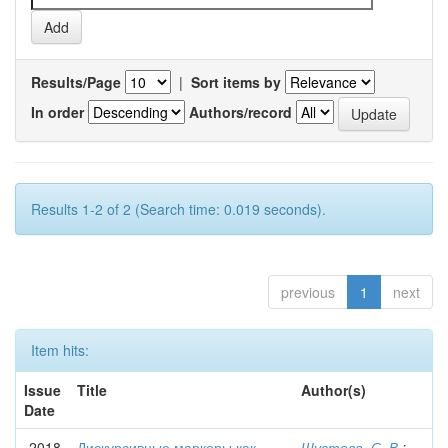
Results/Page
|
Sort items by
In order
Authors/record
Results 1-2 of 2 (Search time: 0.019 seconds).
previous
1
next
Item hits:
Issue
Title
Author(s)
Date
2018
Дискурсивные маркеры как
Шустова, С. В.
;