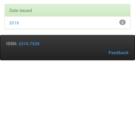
Date issued
2018
2
ISSN:
2310-7529
Feedback