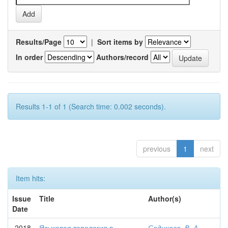
Results/Page
|
Sort items by
In order
Authors/record
Results 1-1 of 1 (Search time: 0.002 seconds).
previous
1
next
Item hits:
Issue
Title
Author(s)
Date
2018
Языковая топология в
Садикова, В. А.