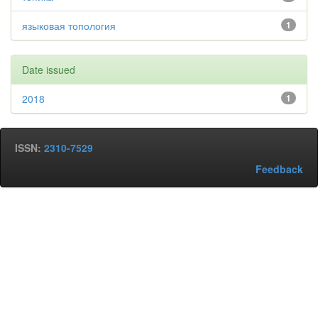
языковая топология
1
Date issued
2018
1
ISSN:
2310-7529
Feedback