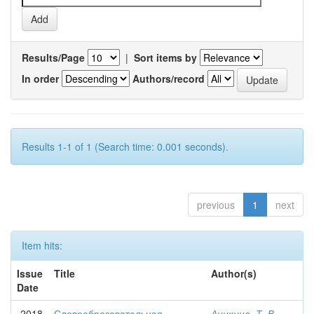
Results/Page
|
Sort items by
In order
Authors/record
Results 1-1 of 1 (Search time: 0.001 seconds).
previous
1
next
Item hits:
Issue
Title
Author(s)
Date
2018
Словообразовательная
Аникина, Т. В.