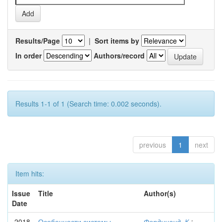
Results/Page
|
Sort items by
In order
Authors/record
Results 1-1 of 1 (Search time: 0.002 seconds).
previous
1
next
Item hits:
Issue
Title
Author(s)
Date
2018
Особенности системы
Фердинанд, К.
;