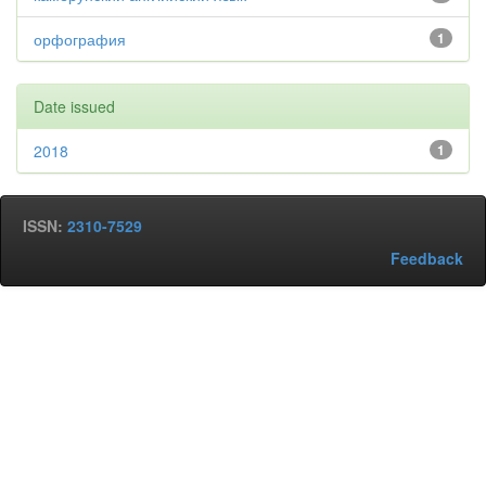
орфография
1
Date issued
2018
1
ISSN:
2310-7529
Feedback