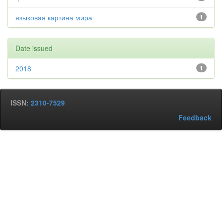
языковая картина мира
1
Date issued
2018
1
ISSN:
2310-7529
Feedback