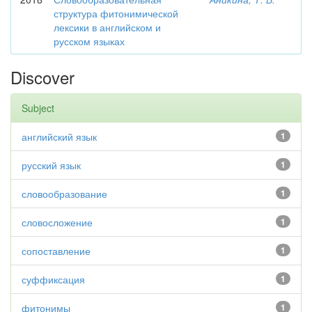
структура фитонимической
лексики в английском и
русском языках
Discover
Subject
английский язык
1
русский язык
1
словообразование
1
словосложение
1
сопоставление
1
суффиксация
1
фитонимы
1