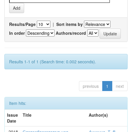
Results/Page
|
Sort items by
In order
Authors/record
Results 1-1 of 1 (Search time: 0.002 seconds).
previous
1
next
Item hits:
Issue
Title
Author(s)
Date
2018
Словообразовательная
Аникина, Т. В.