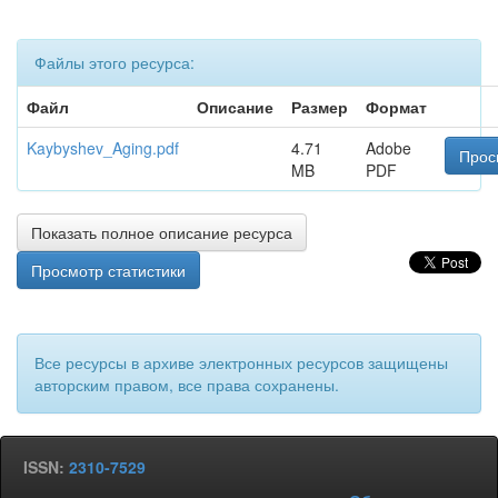
Файлы этого ресурса:
Файл
Описание
Размер
Формат
Kaybyshev_Aging.pdf
4.71
Adobe
Прос
MB
PDF
Показать полное описание ресурса
Просмотр статистики
Все ресурсы в архиве электронных ресурсов защищены
авторским правом, все права сохранены.
ISSN:
2310-7529