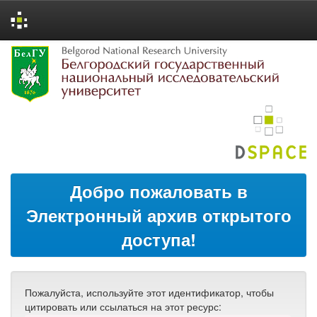
Skip
navigation
Добро пожаловать в
Электронный архив открытого
доступа!
Пожалуйста, используйте этот идентификатор, чтобы
цитировать или ссылаться на этот ресурс: