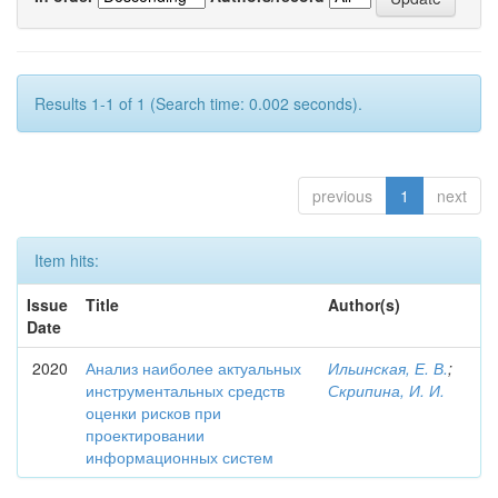
Results 1-1 of 1 (Search time: 0.002 seconds).
previous
1
next
Item hits:
Issue
Title
Author(s)
Date
2020
Анализ наиболее актуальных
Ильинская, Е. В.
;
инструментальных средств
Скрипина, И. И.
оценки рисков при
проектировании
информационных систем