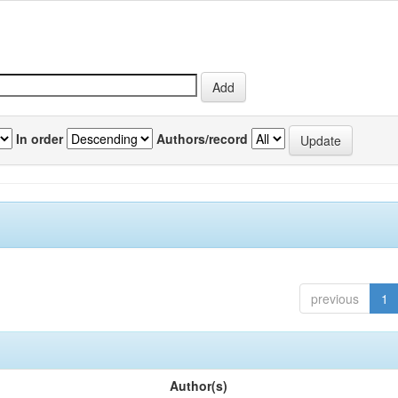
In order
Authors/record
previous
1
Author(s)