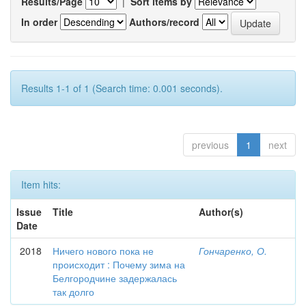
Results/Page
|
Sort items by
In order
Authors/record
Results 1-1 of 1 (Search time: 0.001 seconds).
previous
1
next
Item hits:
Issue
Title
Author(s)
Date
2018
Ничего нового пока не
Гончаренко, О.
происходит : Почему зима на
Белгородчине задержалась
так долго