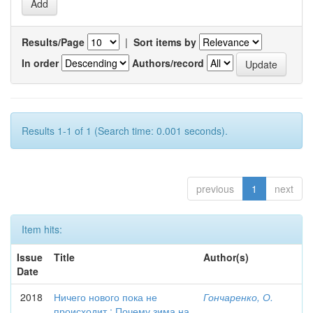
Results/Page
|
Sort items by
In order
Authors/record
Results 1-1 of 1 (Search time: 0.001 seconds).
previous
1
next
Item hits:
Issue
Title
Author(s)
Date
2018
Ничего нового пока не
Гончаренко, О.
происходит : Почему зима на