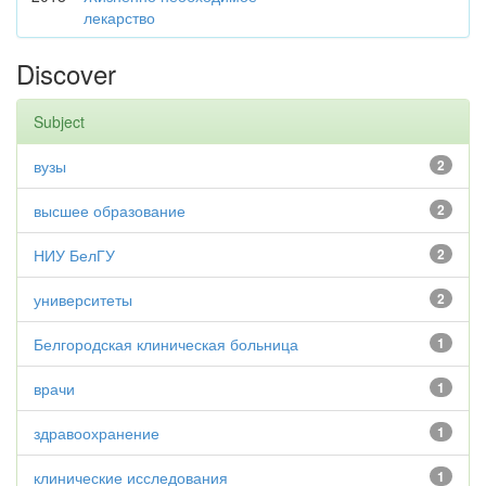
лекарство
Discover
Subject
вузы
2
высшее образование
2
НИУ БелГУ
2
университеты
2
Белгородская клиническая больница
1
врачи
1
здравоохранение
1
клинические исследования
1