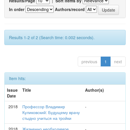
Results/Page
|
Sort items by
In order
Authors/record
Results 1-2 of 2 (Search time: 0.002 seconds).
previous
1
next
Item hits:
Issue
Title
Author(s)
Date
2018
Профессор Владимир
-
Куликовский: Будущему врачу
стыдно учиться на тройки
2018
Жизненно необходимое
-