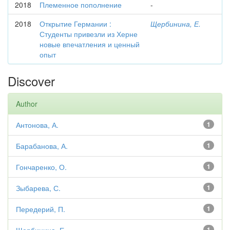
2018
Племенное пополнение
-
2018
Открытие Германии :
Щербинина, Е.
Студенты привезли из Херне
новые впечатления и ценный
опыт
Discover
Author
Антонова, А.
1
Барабанова, А.
1
Гончаренко, О.
1
Зыбарева, С.
1
Передерий, П.
1
1