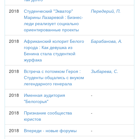
2018
Студенческий "Экватор"
Передерий, П.
Марины Лазаревой : Бизнес-
леди реализует социально
ориентированные проекты
2018
Африканский колорит Белого
Барабанова, А.
города : Как девушка из
Бенина стала студенткой
журфака
2018
Встреча с потомком Героя :
Зыбарева, С.
Студенты общались с внуком
легендарного генерала
2018
Именная аудитория
-
"Белогорья"
2018
Признание сообщества
-
юристов
2018
Впереди - новые форумы
-