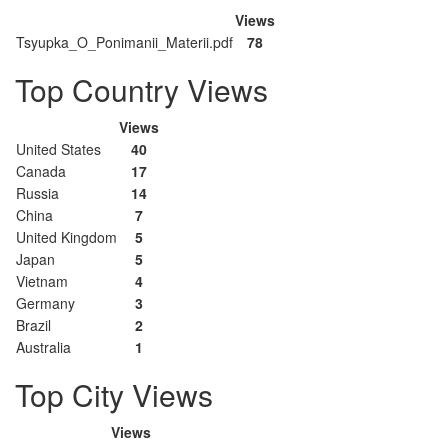
Views
Tsyupka_O_Ponimanii_Materii.pdf
78
Top Country Views
Views
United States
40
Canada
17
Russia
14
China
7
United Kingdom
5
Japan
5
Vietnam
4
Germany
3
Brazil
2
Australia
1
Top City Views
Views