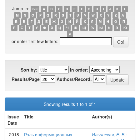
Jump to:
0-9
A
B
C
D
E
F
G
H
I
J
K
L
M
N
O
P
Q
R
S
T
U
V
W
X
Y
Z
А
Б
В
Г
Д
Е
Ж
З
И
Й
К
Л
М
Н
О
П
Р
С
Т
У
Ф
Х
Ц
Ч
Ш
Щ
Ъ
Ы
Ь
Э
Ю
Я
or enter first few letters:
Sort by:
In order:
Results/Page
Authors/Record:
Showing results 1 to 1 of 1
Issue
Title
Author(s)
Date
2018
Роль информационных
Ильинская, Е. В.
;