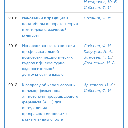
Никифоров, Ю. Б.
;
Собянин, Ф. И.
2018
Инновации и традиции в
Собянин, Ф. И.
понятийном аппарате теории
и методики физической
культуры
2019
Инновационные технологии
Собянин, Ф. И.
;
профессиональной
Кадуцкая, Л. А.
;
подготовки педагогических
Зимовец, Н. В.
;
кадров к физкультурно-
Даниленко, И. А.
оздоровительной
деятельности в школе
2013
К вопросу об использовании
Аристова, И. К.
;
полиморфизма гена
Собянин, Ф. И.
ангиотензин-превращающего
фермента (АСЕ) для
определения
предрасположенности к
разным видам спорта