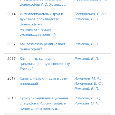
философии А.С. Хомякова
2014
Интеллектуальный труд и
Бондаренко, Е. А.
;
духовное производство:
Римский, В. П.
философско-
методологическая
экспликация понятий
2007
Как возможна религиозная
Римский, В. П.
философия?
2017
Как понять культурно-
Римский, В. П.
цивилизационную специфику
России?
2017
Капитализация науки в сети
Игнатов, М. А.
;
инноваций
Игнатова, В. С.
;
Римский, В. П.
2019
Культурно-цивилизационная
Римский, В. П.
;
специфика России: модели
Римская, О. Н.
понимания и прогнозы