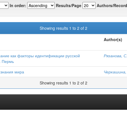
In order:
Results/Page
Authors/Record
Showing results 1 to 2 of 2
Author(s)
ание как факторы идентификации русской
Рязанова, С.
. Пермь
ознания мира
Черкашина, 
Showing results 1 to 2 of 2