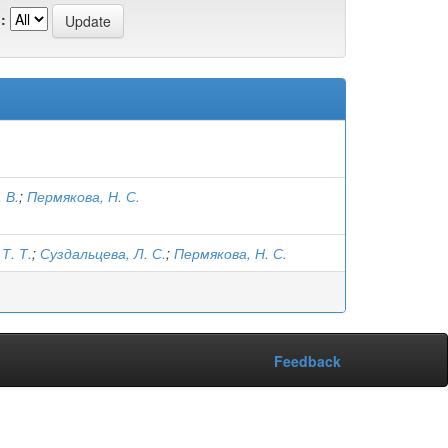
:
 В.
;
Пермякова, Н. С.
Т. Т.
;
Суздальцева, Л. С.
;
Пермякова, Н. С.
Feedback