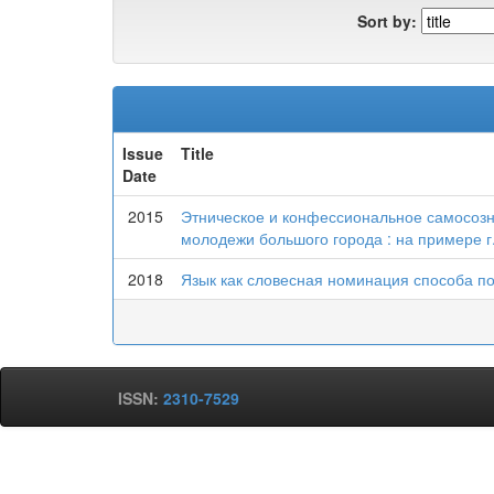
Sort by:
Issue
Title
Date
2015
Этническое и конфессиональное самосозн
молодежи большого города : на примере г
2018
Язык как словесная номинация способа п
ISSN:
2310-7529