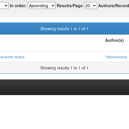
In order:
Results/Page
Authors/Record
Showing results 1 to 1 of 1
Author(s)
ознания мира
Черкашина, 
Showing results 1 to 1 of 1