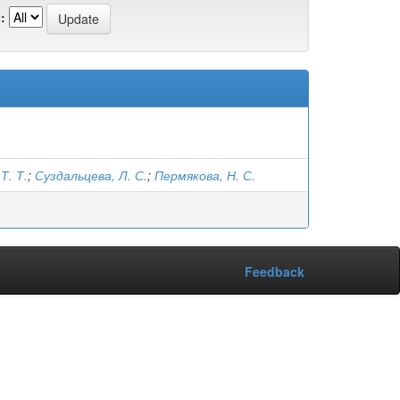
:
Т. Т.
;
Суздальцева, Л. С.
;
Пермякова, Н. С.
Feedback