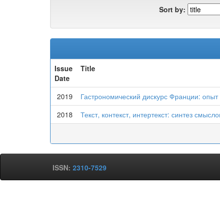
Sort by:
Issue
Title
Date
2019
Гастрономический дискурс Франции: опыт
2018
Текст, контекст, интертекст: синтез смыс
ISSN:
2310-7529