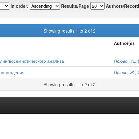
In order:
Results/Page
Authors/Record
Showing results 1 to 2 of 2
Author(s)
 лингвосемиотического анализа
Прюво, Ж.
;
лопорождения
Прюво, Ж.
;
Showing results 1 to 2 of 2