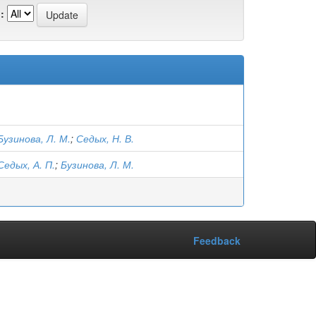
:
Бузинова, Л. М.
;
Седых, Н. В.
Седых, А. П.
;
Бузинова, Л. М.
Feedback