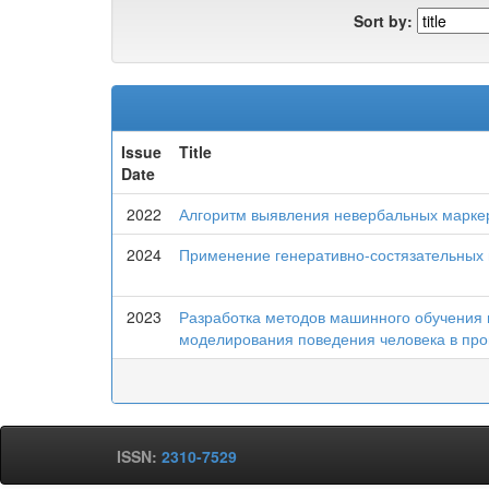
Sort by:
Issue
Title
Date
2022
Алгоритм выявления невербальных маркер
2024
Применение генеративно-состязательных 
2023
Разработка методов машинного обучения 
моделирования поведения человека в про
ISSN:
2310-7529