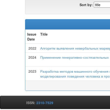
Sort by:
Issue
Title
Date
2022
Алгоритм выявления невербальных маркер
2024
Применение генеративно-состязательных 
2023
Разработка методов машинного обучения 
моделирования поведения человека в про
ISSN:
2310-7529