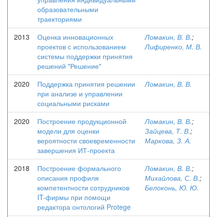
образовательными
траекториями
2013
Оценка инновационных
Ломакин, В. В.
;
проектов с использованием
Лифиренко, М. В.
системы поддержки принятия
решений "Решение"
2020
Поддержка принятия решении
Ломакин, В. В.
при анализе и управлении
социальными рисками
2020
Построение продукционной
Ломакин, В. В.
;
модели для оценки
Зайцева, Т. В.
;
вероятности своевременности
Маркова, З. А.
завершения ИТ-проекта
2018
Построение формального
Ломакин, В. В.
;
описания профиля
Михайлова, С. В.
;
компетентности сотрудников
Белоконь, Ю. Ю.
IT-фирмы при помощи
редактора онтологий Protege