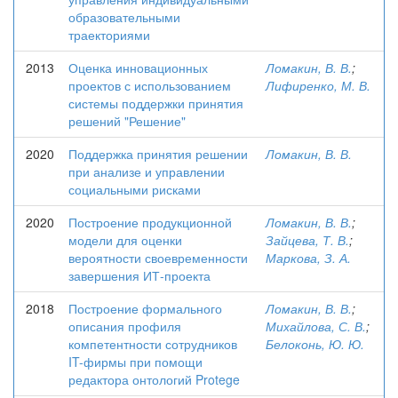
образовательными
траекториями
2013
Оценка инновационных
Ломакин, В. В.
;
проектов с использованием
Лифиренко, М. В.
системы поддержки принятия
решений "Решение"
2020
Поддержка принятия решении
Ломакин, В. В.
при анализе и управлении
социальными рисками
2020
Построение продукционной
Ломакин, В. В.
;
модели для оценки
Зайцева, Т. В.
;
вероятности своевременности
Маркова, З. А.
завершения ИТ-проекта
2018
Построение формального
Ломакин, В. В.
;
описания профиля
Михайлова, С. В.
;
компетентности сотрудников
Белоконь, Ю. Ю.
IT-фирмы при помощи
редактора онтологий Protege