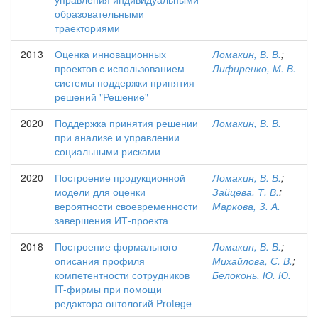
образовательными
траекториями
2013
Оценка инновационных
Ломакин, В. В.
;
проектов с использованием
Лифиренко, М. В.
системы поддержки принятия
решений "Решение"
2020
Поддержка принятия решении
Ломакин, В. В.
при анализе и управлении
социальными рисками
2020
Построение продукционной
Ломакин, В. В.
;
модели для оценки
Зайцева, Т. В.
;
вероятности своевременности
Маркова, З. А.
завершения ИТ-проекта
2018
Построение формального
Ломакин, В. В.
;
описания профиля
Михайлова, С. В.
;
компетентности сотрудников
Белоконь, Ю. Ю.
IT-фирмы при помощи
редактора онтологий Protege