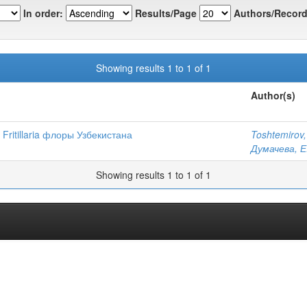
In order:
Results/Page
Authors/Record
Showing results 1 to 1 of 1
Author(s)
ritillaria флоры Узбекистана
Toshtemirov,
Думачева, Е
Showing results 1 to 1 of 1