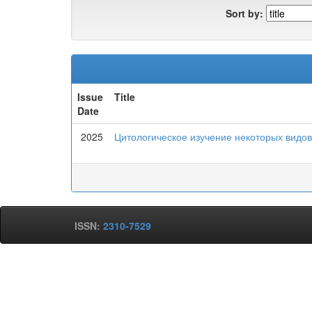
Sort by:
Issue
Title
Date
2025
Цитологическое изучение некоторых видов F
ISSN:
2310-7529