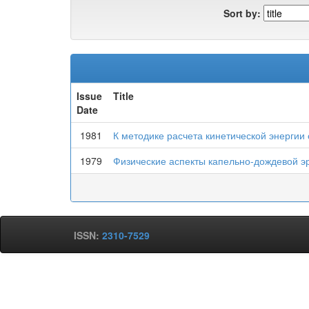
Sort by:
Issue
Title
Date
1981
К методике расчета кинетической энергии
1979
Физические аспекты капельно-дождевой э
ISSN:
2310-7529