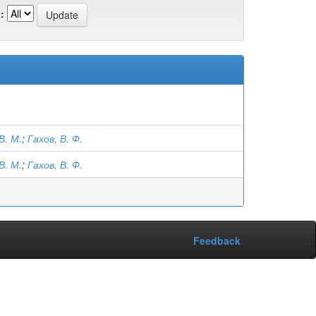
:
В. М.
;
Гахов, В. Ф.
В. М.
;
Гахов, В. Ф.
Feedback