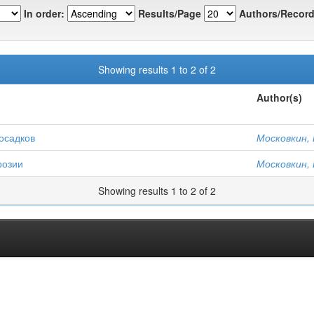
In order:
Results/Page
Authors/Record
Showing results 1 to 2 of 2
Author(s)
 осадков
Московкин, 
розии
Московкин, 
Showing results 1 to 2 of 2