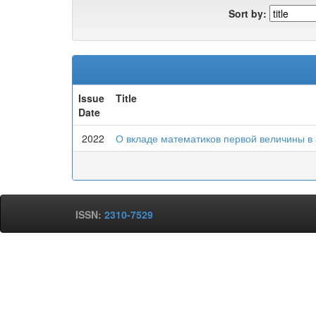
Sort by:
Issue
Title
Date
2022
О вкладе математиков первой величины в
ISSN:
2310-7529