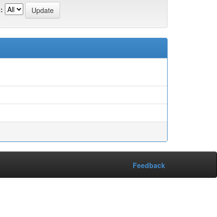
:
Feedback