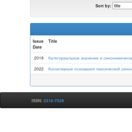
Sort by:
Issue
Title
Date
2018
Категориальное значение и синонимически
2022
Когнитивные основания лексической сино
ISSN:
2310-7529