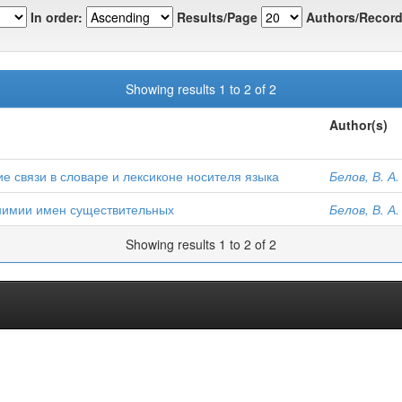
In order:
Results/Page
Authors/Record
Showing results 1 to 2 of 2
Author(s)
е связи в словаре и лексиконе носителя языка
Белов, В. А.
нимии имен существительных
Белов, В. А.
Showing results 1 to 2 of 2