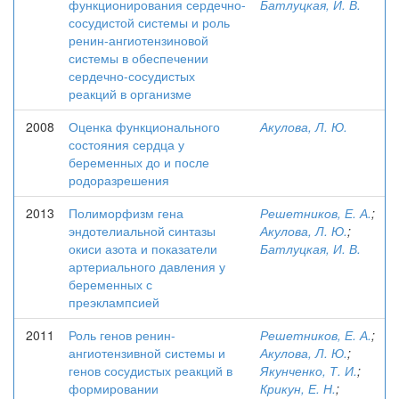
функционирования сердечно-
Батлуцкая, И. В.
сосудистой системы и роль
ренин-ангиотензиновой
системы в обеспечении
сердечно-сосудистых
реакций в организме
2008
Оценка функционального
Акулова, Л. Ю.
состояния сердца у
беременных до и после
родоразрешения
2013
Полиморфизм гена
Решетников, Е. А.
;
эндотелиальной синтазы
Акулова, Л. Ю.
;
окиси азота и показатели
Батлуцкая, И. В.
артериального давления у
беременных с
преэклампсией
2011
Роль генов ренин-
Решетников, Е. А.
;
ангиотензивной системы и
Акулова, Л. Ю.
;
генов сосудистых реакций в
Якунченко, Т. И.
;
формировании
Крикун, Е. Н.
;